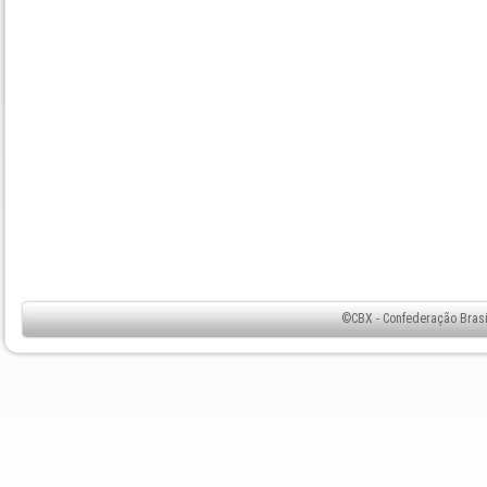
©CBX - Confederação Brasil