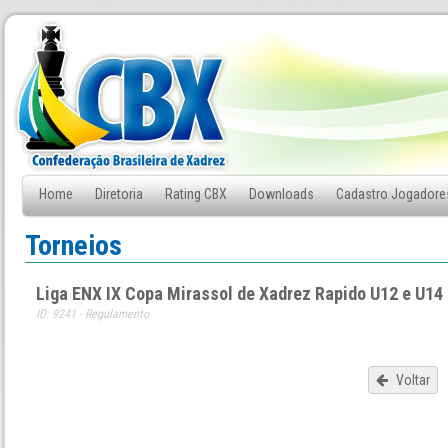
Home
Diretoria
Rating CBX
Downloads
Cadastro Jogadore
Fale Conosco
Torneios
Liga ENX IX Copa Mirassol de Xadrez Rapido U12 e U14
ID: 9241 - Regulamento
Voltar