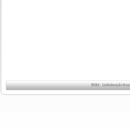
©CBX - Confederação Brasil