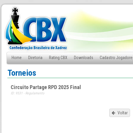
Home
Diretoria
Rating CBX
Downloads
Cadastro Jogadore
Fale Conosco
Torneios
Circuito Partage RPD 2025 Final
ID: 9531 - Regulamento
Voltar