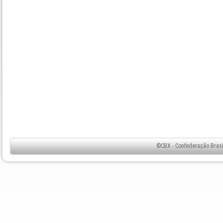
©CBX - Confederação Brasil