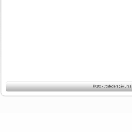
©CBX - Confederação Brasil