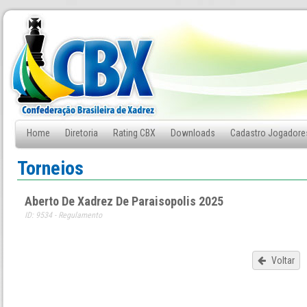
Home
Diretoria
Rating CBX
Downloads
Cadastro Jogadore
Fale Conosco
Torneios
Aberto De Xadrez De Paraisopolis 2025
ID: 9534 - Regulamento
Voltar