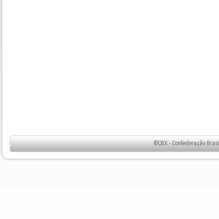
©CBX - Confederação Brasil