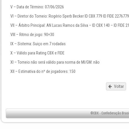
V – Data de Término: 07/06/2026
VI – Diretor do Torneio: Rogério Sperb Becker ID CBX 779 ID FIDE 227677
VII – Árbitro Principal: AN Lucas Ramos da Silva – ID CBX 140 – ID FIDE 
VIII – Ritmo de jogo: 90+30
IX – Sistema: Suiço em 7 rodadas
X – Válido para Rating CBX e FIDE
XI – Torneio não será válido para norma de MI/GM: não
XII – Estimativa do nº de jogadores: 150
Voltar
©CBX - Confederação Brasil