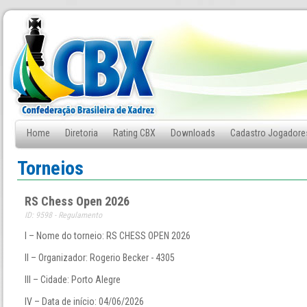
Home
Diretoria
Rating CBX
Downloads
Cadastro Jogadore
Fale Conosco
Torneios
RS Chess Open 2026
ID: 9598 - Regulamento
I – Nome do torneio: RS CHESS OPEN 2026
II – Organizador: Rogerio Becker - 4305
III – Cidade: Porto Alegre
IV – Data de início: 04/06/2026